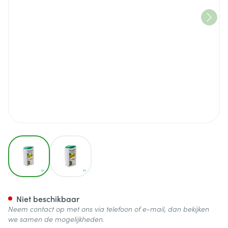
View larger image
View larger image
Sylvia Zoetstof Comp 300
Niet beschikbaar
Neem contact op met ons via telefoon of e-mail, dan bekijken
we samen de mogelijkheden.