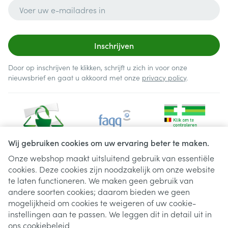
E-mail adres
Inschrijven
Door op inschrijven te klikken, schrijft u zich in voor onze
nieuwsbrief en gaat u akkoord met onze
privacy policy
.
Wij gebruiken cookies om uw ervaring beter te maken.
Onze webshop maakt uitsluitend gebruik van essentiële
cookies. Deze cookies zijn noodzakelijk om onze website
Juridische links
te laten functioneren. We maken geen gebruik van
andere soorten cookies; daarom bieden we geen
mogelijkheid om cookies te weigeren of uw cookie-
instellingen aan te passen. We leggen dit in detail uit in
ons
cookiebeleid