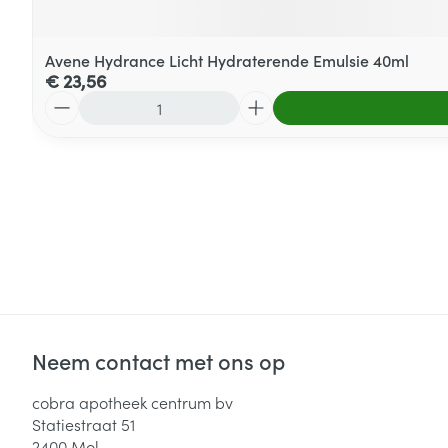
Avene Hydrance Licht Hydraterende Emulsie 40ml
€ 23,56
Aantal
Neem contact met ons op
cobra apotheek centrum bv
Statiestraat 51
2400
Mol