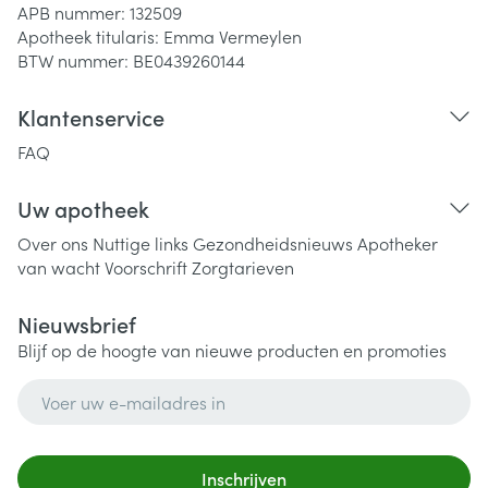
APB nummer:
132509
Apotheek titularis:
Emma Vermeylen
BTW nummer:
BE0439260144
Klantenservice
FAQ
Uw apotheek
Over ons
Nuttige links
Gezondheidsnieuws
Apotheker
van wacht
Voorschrift
Zorgtarieven
Nieuwsbrief
Blijf op de hoogte van nieuwe producten en promoties
E-mail adres
Inschrijven