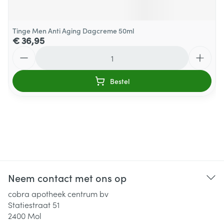
Tinge Men Anti Aging Dagcreme 50ml
€ 36,95
Aantal
Bestel
Neem contact met ons op
cobra apotheek centrum bv
Statiestraat 51
2400
Mol