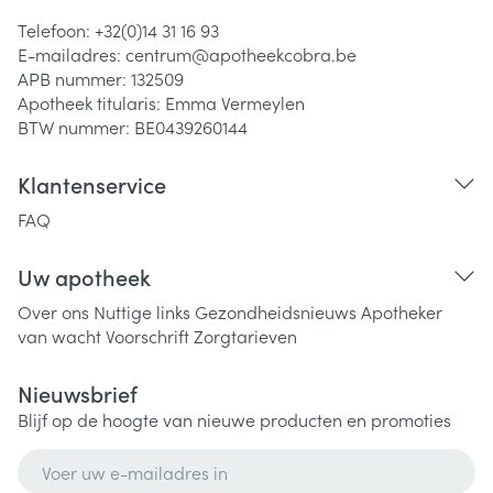
Telefoon:
+32(0)14 31 16 93
E-mailadres:
centrum@
apotheekcobra.be
APB nummer:
132509
Apotheek titularis:
Emma Vermeylen
BTW nummer:
BE0439260144
Klantenservice
FAQ
Uw apotheek
Over ons
Nuttige links
Gezondheidsnieuws
Apotheker
van wacht
Voorschrift
Zorgtarieven
Nieuwsbrief
Blijf op de hoogte van nieuwe producten en promoties
E-mail adres