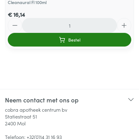
Cleanaural Fl 100ml
€ 16,14
Aantal
Bestel
Neem contact met ons op
cobra apotheek centrum bv
Statiestraat 51
2400
Mol
Telefoon:
+32(0)14 31 16 93