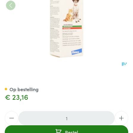
Surosolve Oorreiniger 125ml
Op bestelling
€ 23,16
Aantal
Bestel