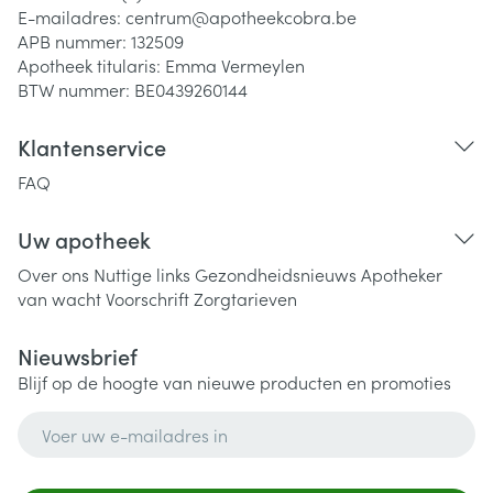
E-mailadres:
centrum@
apotheekcobra.be
APB nummer:
132509
Apotheek titularis:
Emma Vermeylen
BTW nummer:
BE0439260144
Klantenservice
FAQ
Uw apotheek
Over ons
Nuttige links
Gezondheidsnieuws
Apotheker
van wacht
Voorschrift
Zorgtarieven
Nieuwsbrief
Blijf op de hoogte van nieuwe producten en promoties
E-mail adres