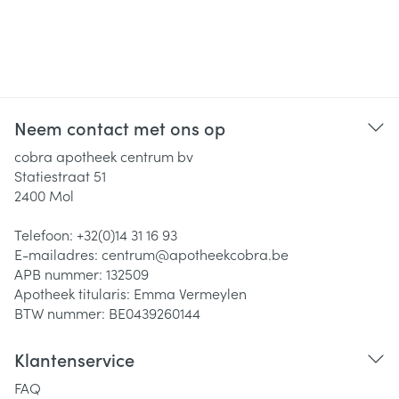
Neem contact met ons op
cobra apotheek centrum bv
Statiestraat 51
2400
Mol
Telefoon:
+32(0)14 31 16 93
E-mailadres:
centrum@
apotheekcobra.be
APB nummer:
132509
Apotheek titularis:
Emma Vermeylen
BTW nummer:
BE0439260144
Klantenservice
FAQ