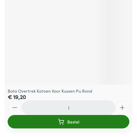
Bota Overtrek Katoen Voor Kussen Pu Rond
€ 19,20
Aantal
Bestel