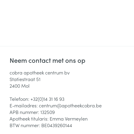
Neem contact met ons op
cobra apotheek centrum bv
Statiestraat 51
2400
Mol
Telefoon:
+32(0)14 31 16 93
E-mailadres:
centrum@
apotheekcobra.be
APB nummer:
132509
Apotheek titularis:
Emma Vermeylen
BTW nummer:
BE0439260144