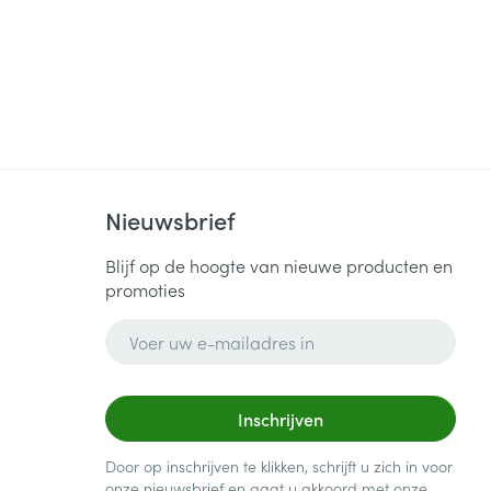
Nieuwsbrief
Blijf op de hoogte van nieuwe producten en
promoties
E-mail adres
Inschrijven
Door op inschrijven te klikken, schrijft u zich in voor
onze nieuwsbrief en gaat u akkoord met onze