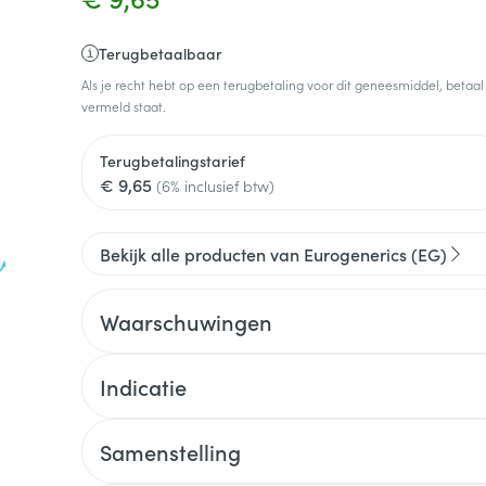
Terugbetaalbaar
Als je recht hebt op een terugbetaling voor dit geneesmiddel, betaal
vermeld staat.
Terugbetalingstarief
€ 9,65
(6% inclusief btw)
Bekijk alle producten van Eurogenerics (EG)
Waarschuwingen
Indicatie
Samenstelling