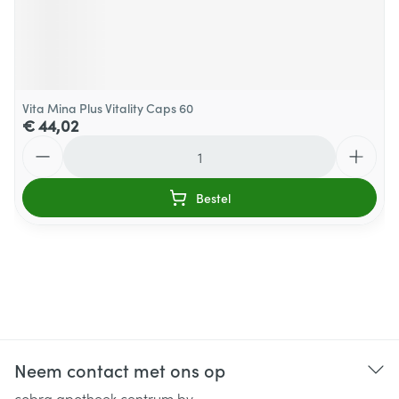
Vita Mina Plus Vitality Caps 60
€ 44,02
Aantal
Bestel
Neem contact met ons op
cobra apotheek centrum bv