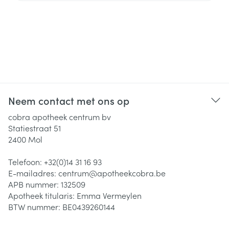
Neem contact met ons op
cobra apotheek centrum bv
Statiestraat 51
2400
Mol
Telefoon:
+32(0)14 31 16 93
E-mailadres:
centrum@
apotheekcobra.be
APB nummer:
132509
Apotheek titularis:
Emma Vermeylen
BTW nummer:
BE0439260144