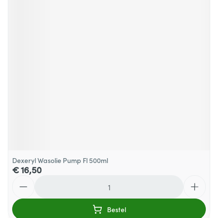
Dexeryl Wasolie Pump Fl 500ml
€ 16,50
Aantal
Bestel