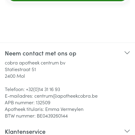
Neem contact met ons op
cobra apotheek centrum bv
Statiestraat 51
2400
Mol
Telefoon:
+32(0)14 31 16 93
E-mailadres:
centrum@
apotheekcobra.be
APB nummer:
132509
Apotheek titularis:
Emma Vermeylen
BTW nummer:
BE0439260144
Klantenservice