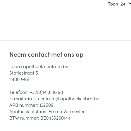
Toon
Neem contact met ons op
cobra apotheek centrum bv
Statiestraat 51
2400
Mol
Telefoon:
+32(0)14 31 16 93
E-mailadres:
centrum@
apotheekcobra.be
APB nummer:
132509
Apotheek titularis:
Emma Vermeylen
BTW nummer:
BE0439260144