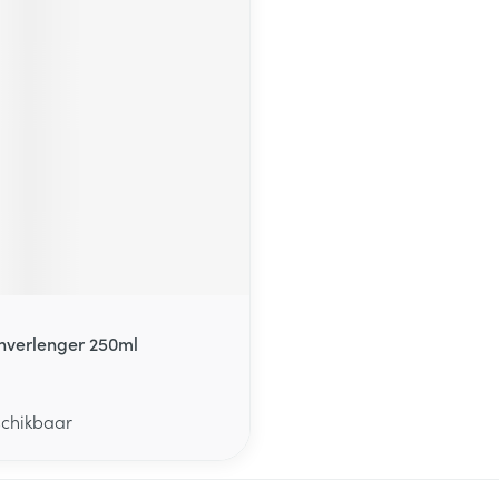
inverlenger 250ml
schikbaar