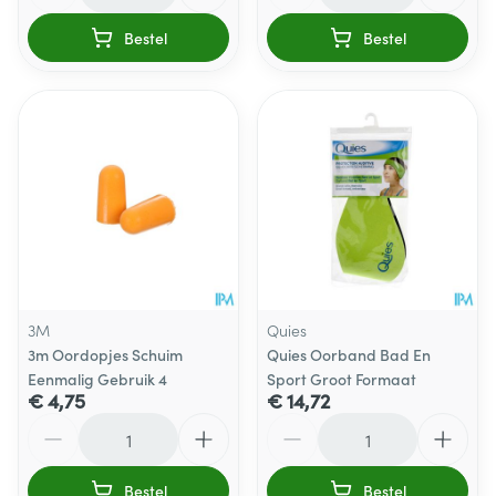
Bestel
Bestel
3M
Quies
3m Oordopjes Schuim
Quies Oorband Bad En
Eenmalig Gebruik 4
Sport Groot Formaat
€ 4,75
€ 14,72
Aantal
Aantal
Bestel
Bestel