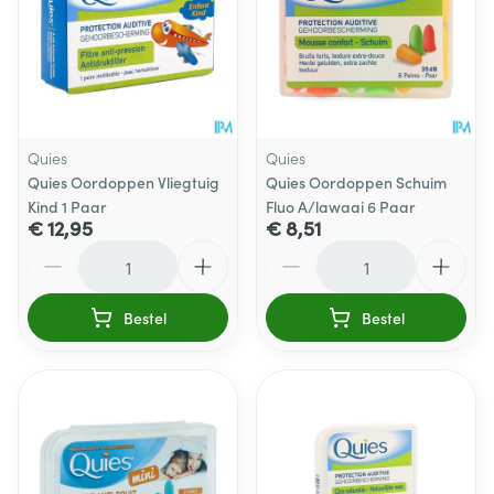
Quies
Quies
Quies Oordoppen Vliegtuig
Quies Oordoppen Schuim
Kind 1 Paar
Fluo A/lawaai 6 Paar
€ 12,95
€ 8,51
Aantal
Aantal
Bestel
Bestel