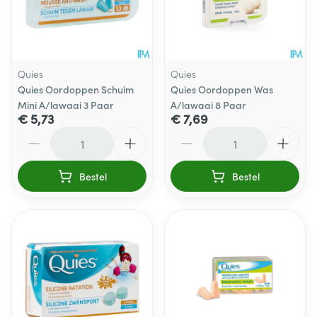
Quies
Quies
Quies Oordoppen Schuim
Quies Oordoppen Was
Mini A/lawaai 3 Paar
A/lawaai 8 Paar
€ 5,73
€ 7,69
Aantal
Aantal
Bestel
Bestel