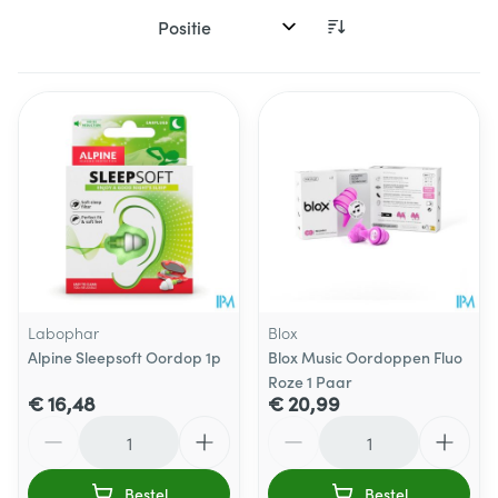
Sorteer op:
Labophar
Blox
Alpine Sleepsoft Oordop 1p
Blox Music Oordoppen Fluo
Roze 1 Paar
€ 16,48
€ 20,99
Aantal
Aantal
Bestel
Bestel