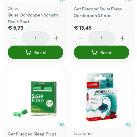
Quies
Get Plugged Swim Plugs
Quies Oordoppen Schuim
Oordoppen 3 Paar
Fluo 3 Paar
€ 5,73
€ 13,45
Aantal
Aantal
Bestel
Bestel
Labophar
Get Plugged Sleep Plugs