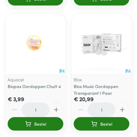
Aquacel
Blox
Biopax Oordoppen Chutt 4
Blox Music Oordoppen
Transparant 1 Paar
€ 3,99
€ 20,99
Aantal
Aantal
Bestel
Bestel