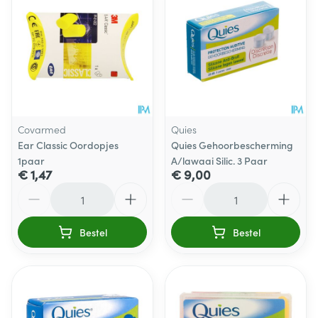
Covarmed
Quies
Ear Classic Oordopjes
Quies Gehoorbescherming
1paar
A/lawaai Silic. 3 Paar
€ 1,47
€ 9,00
Aantal
Aantal
Bestel
Bestel