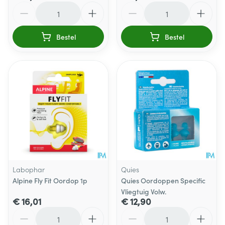
Aantal
Aantal
Bestel
Bestel
Labophar
Quies
Alpine Fly Fit Oordop 1p
Quies Oordoppen Specific
Vliegtuig Volw.
€ 16,01
€ 12,90
Aantal
Aantal