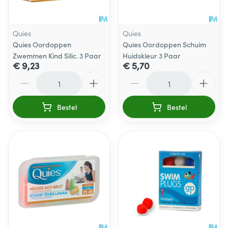
Quies
Quies
Quies Oordoppen
Quies Oordoppen Schuim
Zwemmen Kind Silic. 3 Paar
Huidskleur 3 Paar
€ 9,23
€ 5,70
Aantal
Aantal
Bestel
Bestel