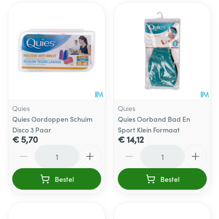
Quies
Quies
Quies Oordoppen Schuim
Quies Oorband Bad En
Disco 3 Paar
Sport Klein Formaat
€ 5,70
€ 14,12
Aantal
Aantal
Bestel
Bestel