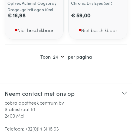
Optrex Actimist Oogspray
Chronic Dry Eyes (set)
Droge-geirrit.ogen 10ml
€ 16,98
€ 59,00
Niet beschikbaar
Niet beschikbaar
Toon
per pagina
Neem contact met ons op
cobra apotheek centrum bv
Statiestraat 51
2400
Mol
Telefoon:
+32(0)14 31 16 93