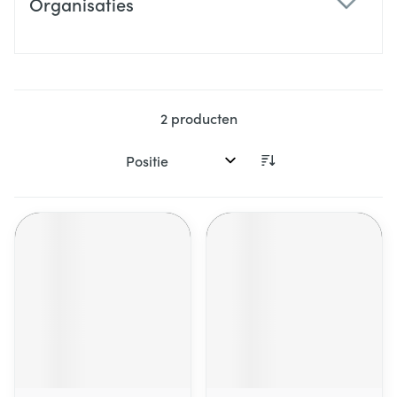
Organisaties
filter
2
producten
Sorteer op: