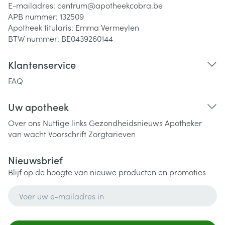
E-mailadres:
centrum@
apotheekcobra.be
APB nummer:
132509
Apotheek titularis:
Emma Vermeylen
BTW nummer:
BE0439260144
Klantenservice
FAQ
Uw apotheek
Over ons
Nuttige links
Gezondheidsnieuws
Apotheker
van wacht
Voorschrift
Zorgtarieven
Nieuwsbrief
Blijf op de hoogte van nieuwe producten en promoties
E-mail adres