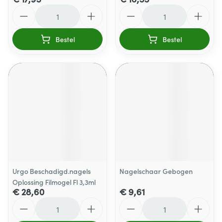
Aantal
Aantal
Bestel
Bestel
Urgo Beschadigd.nagels
Nagelschaar Gebogen
Oplossing Filmogel Fl 3,3ml
€ 28,60
€ 9,61
Aantal
Aantal