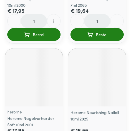
10ml 2000
7ml 2065
€ 17,95
€ 19,64
Aantal
Aantal
Bestel
Bestel
herome
Herome Nourishing Nailoil
Herome Nagelverharder
10ml 2025
Soft 10ml 2001
€ 17,95
€ 16,55