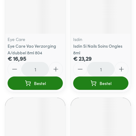
Eye Care
Isdin
Eye Care Vao Verzorging
Isdin Si Nails Soins Ongles
A/dubbel 8ml 804
8ml
€ 16,95
€ 23,29
Aantal
Aantal
Bestel
Bestel