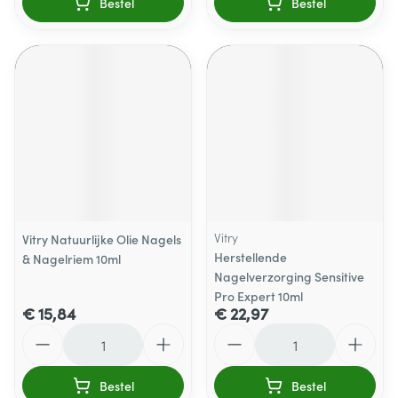
Bestel
Bestel
Vitry
Vitry Natuurlijke Olie Nagels
Herstellende
& Nagelriem 10ml
Nagelverzorging Sensitive
Pro Expert 10ml
€ 15,84
€ 22,97
Aantal
Aantal
Bestel
Bestel