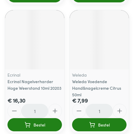
Ecrinal
Weleda
Ecrinal Nagelverharder
Weleda Voedende
Hoge Weerstand 10ml 20203
Hand&nagelcreme Citrus
50ml
€ 16,30
€ 7,99
Aantal
Aantal
Bestel
Bestel