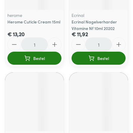
herome
Ecrinal
Herome Cuticle Cream 15ml
Ecrinal Nagelverharder
Vitamine Nf 10ml 20202
€ 13,20
€ 11,92
Aantal
Aantal
Bestel
Bestel