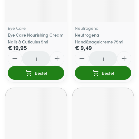
Eye Care
Neutrogena
Eye Care Nourishing Cream
Neutrogena
Nails & Cuticules 5ml
Hand&nagelcreme 75ml
€ 19,95
€ 9,49
Aantal
Aantal
Bestel
Bestel