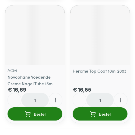
ACM
Herome Top Coat 10ml 2003
Novophane Voedende
Creme Nagel Tube 15ml
€ 16,69
€ 16,85
Aantal
Aantal
Bestel
Bestel