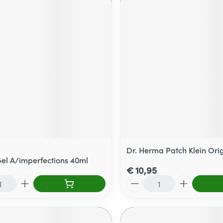
Dr. Herma Patch Klein Orig
el A/imperfections 40ml
€ 10,95
Aantal