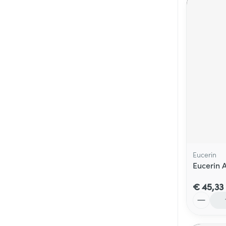
Eucerin
Eucerin 
€ 45,33
Aantal