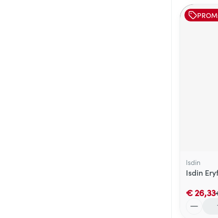
PROM
Isdin
Isdin Ery
€ 26,33
Aantal