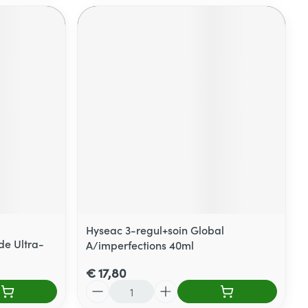
Hyseac 3-regul+soin Global
de Ultra-
A/imperfections 40ml
€ 17,80
Aantal