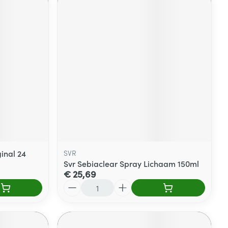
inal 24
SVR
Svr Sebiaclear Spray Lichaam 150ml
€ 25,69
Aantal