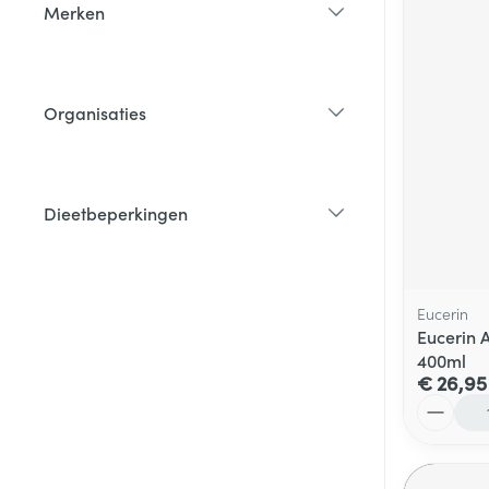
Merken
filter
Organisaties
filter
Dieetbeperkingen
filter
Eucerin
Eucerin 
400ml
€ 26,95
Aantal