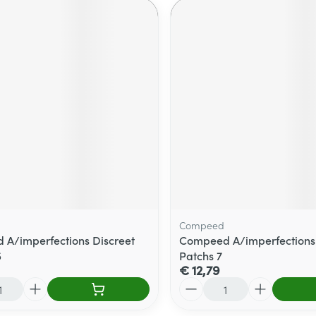
Compeed
A/imperfections Discreet
Compeed A/imperfections
5
Patchs 7
€ 12,79
Aantal