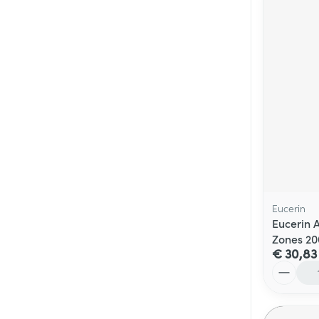
Eucerin
Eucerin 
Zones 2
€ 30,83
Aantal