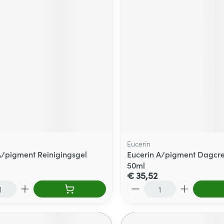
Eucerin
A/pigment Reinigingsgel
Eucerin A/pigment Dagcr
50ml
€ 35,52
Aantal