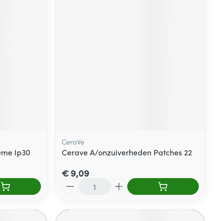
CeraVe
eme Ip30
Cerave A/onzuiverheden Patches 22
€ 9,09
Aantal