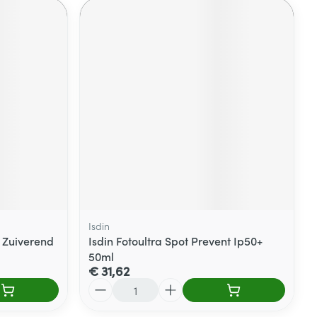
Isdin
 Zuiverend
Isdin Fotoultra Spot Prevent Ip50+
50ml
€ 31,62
Aantal