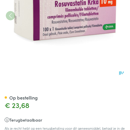
Rosuvastatin Hcs 10mg Filmo
Op bestelling
€ 23,68
Terugbetaalbaar
Als je recht hebt op een terugbetaling voor dit geneesmiddel, betaal je in de