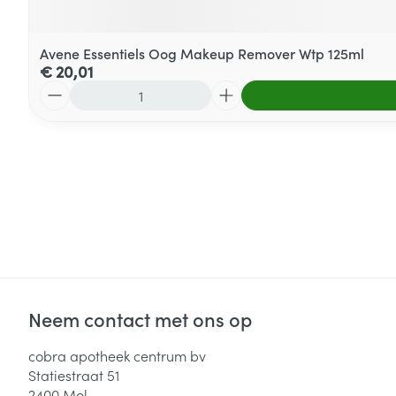
Avene Essentiels Oog Makeup Remover Wtp 125ml
€ 20,01
Aantal
Neem contact met ons op
cobra apotheek centrum bv
Statiestraat 51
2400
Mol