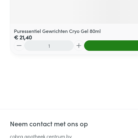
Puressentiel Gewrichten Cryo Gel 80ml
€ 21,40
Aantal
Neem contact met ons op
cobra apotheek centrum bv