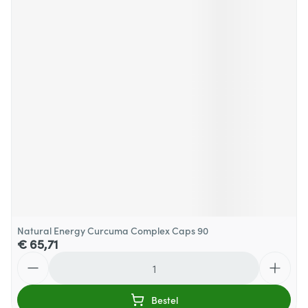
Natural Energy Curcuma Complex Caps 90
€ 65,71
Aantal
Bestel