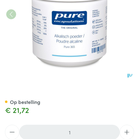
Pure Encapsulations Alkalisc
Op bestelling
€ 21,72
Aantal