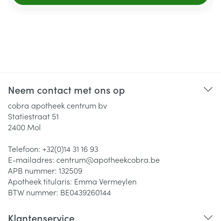
Neem contact met ons op
cobra apotheek centrum bv
Statiestraat 51
2400
Mol
Telefoon:
+32(0)14 31 16 93
E-mailadres:
centrum@
apotheekcobra.be
APB nummer:
132509
Apotheek titularis:
Emma Vermeylen
BTW nummer:
BE0439260144
Klantenservice