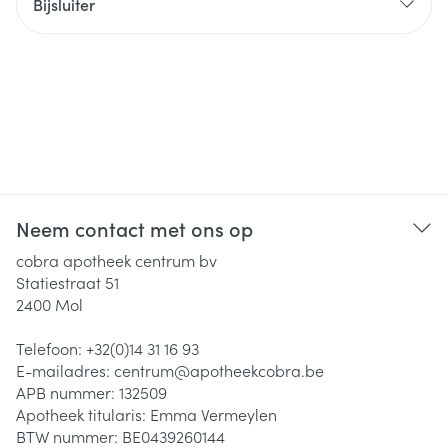
Bijsluiter
Neem contact met ons op
cobra apotheek centrum bv
Statiestraat 51
2400
Mol
Telefoon:
+32(0)14 31 16 93
E-mailadres:
centrum@
apotheekcobra.be
APB nummer:
132509
Apotheek titularis:
Emma Vermeylen
BTW nummer:
BE0439260144