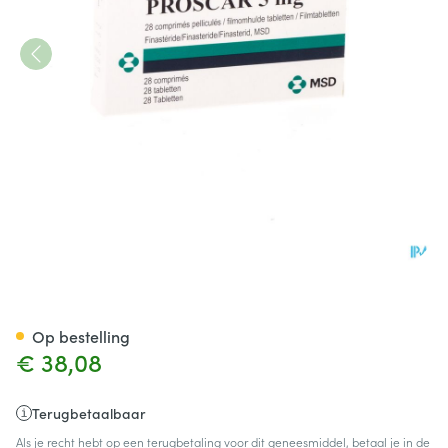
Proscar Tabl 28 X 5mg
Op bestelling
€ 38,08
Terugbetaalbaar
Als je recht hebt op een terugbetaling voor dit geneesmiddel, betaal je in de