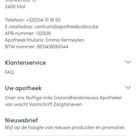
2400
Mol
Telefoon:
+32(0)14 31 16 93
E-mailadres:
centrum@
apotheekcobra.be
APB nummer:
132509
Apotheek titularis:
Emma Vermeylen
BTW nummer:
BE0439260144
Klantenservice
FAQ
Uw apotheek
Over ons
Nuttige links
Gezondheidsnieuws
Apotheker
van wacht
Voorschrift
Zorgtarieven
Nieuwsbrief
Blijf op de hoogte van nieuwe producten en promoties