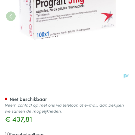
Prograft Caps 100 X 5mg Ud
Niet beschikbaar
Neem contact op met ons via telefoon of e-mail, dan bekijken
we samen de mogelijkheden.
€ 437,81
Terugbetaalbaar