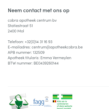
Neem contact met ons op
cobra apotheek centrum bv
Statiestraat 51
2400
Mol
Telefoon:
+32(0)14 31 16 93
E-mailadres:
centrum@
apotheekcobra.be
APB nummer:
132509
Apotheek titularis:
Emma Vermeylen
BTW nummer:
BE0439260144