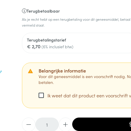
Terugbetaalbaar
Als je recht hebt op een terugbetaling voor dit geneesmiddel, betaal
vermeld staat.
Terugbetalingstarief
€ 2,70
(6% inclusief btw)
Belangrijke informatie
Voor dit geneesmiddel is een voorschrift nodig.
betalen.
Ik weet dat dit product een voorschrift v
Aantal