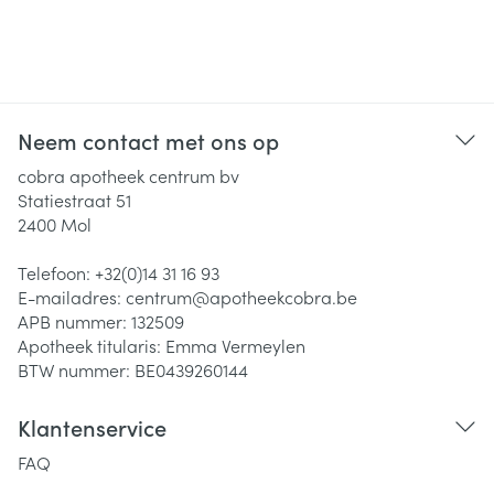
Neem contact met ons op
cobra apotheek centrum bv
Statiestraat 51
2400
Mol
Telefoon:
+32(0)14 31 16 93
E-mailadres:
centrum@
apotheekcobra.be
APB nummer:
132509
Apotheek titularis:
Emma Vermeylen
BTW nummer:
BE0439260144
Klantenservice
FAQ