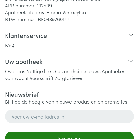
APB nummer:
132509
Apotheek titularis:
Emma Vermeylen
BTW nummer:
BE0439260144
Klantenservice
FAQ
Uw apotheek
Over ons
Nuttige links
Gezondheidsnieuws
Apotheker
van wacht
Voorschrift
Zorgtarieven
Nieuwsbrief
Blijf op de hoogte van nieuwe producten en promoties
E-mail adres
Inschrijven