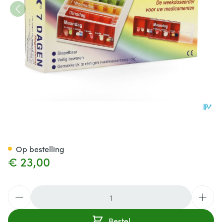
Pillendoos Anabox 7 X 5 Rain
Op bestelling
€ 23,00
Aantal
Bestel