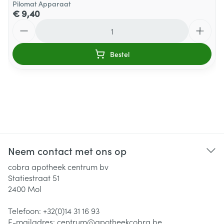
Pilomat Apparaat
€ 9,40
Aantal
Bestel
Neem contact met ons op
cobra apotheek centrum bv
Statiestraat 51
2400
Mol
Telefoon:
+32(0)14 31 16 93
E-mailadres:
centrum@
apotheekcobra.be