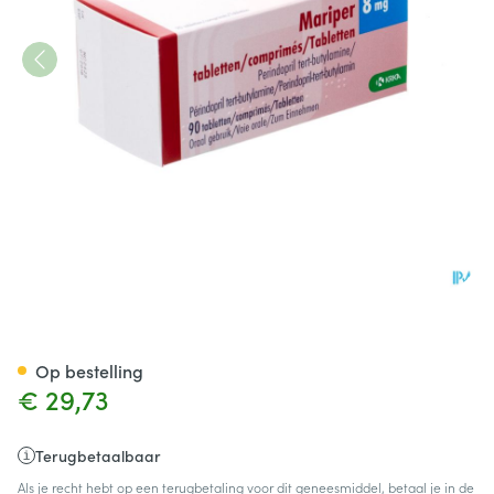
Perindopril Krka 8mg Tabl 90
Op bestelling
€ 29,73
Terugbetaalbaar
Als je recht hebt op een terugbetaling voor dit geneesmiddel, betaal je in de