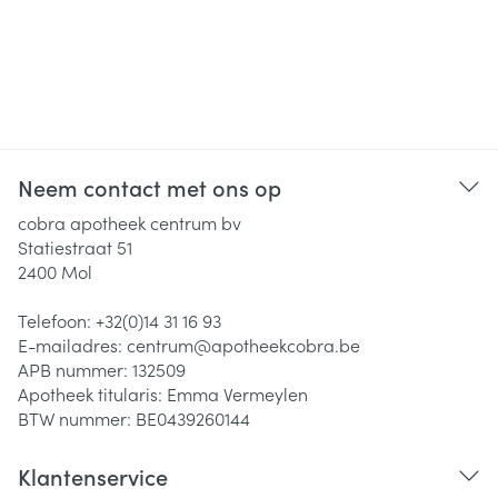
Neem contact met ons op
cobra apotheek centrum bv
Statiestraat 51
2400
Mol
Telefoon:
+32(0)14 31 16 93
E-mailadres:
centrum@
apotheekcobra.be
APB nummer:
132509
Apotheek titularis:
Emma Vermeylen
BTW nummer:
BE0439260144
Klantenservice