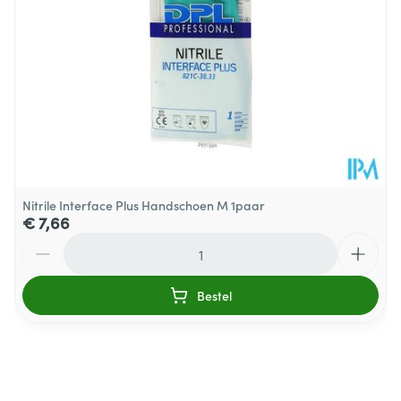
Nitrile Interface Plus Handschoen M 1paar
€ 7,66
Aantal
Bestel