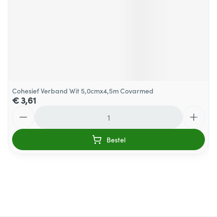
Cohesief Verband Wit 5,0cmx4,5m Covarmed
€ 3,61
Aantal
Bestel