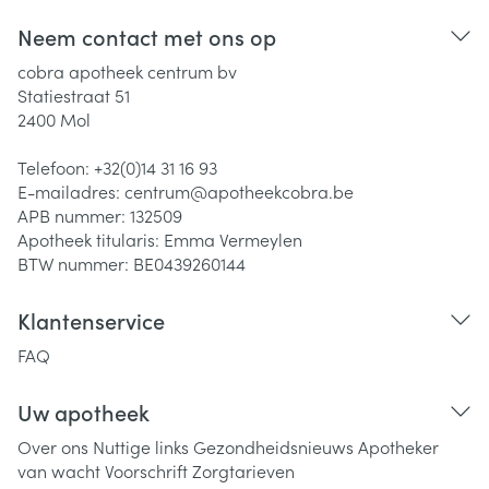
Neem contact met ons op
cobra apotheek centrum bv
Statiestraat 51
2400
Mol
Telefoon:
+32(0)14 31 16 93
E-mailadres:
centrum@
apotheekcobra.be
APB nummer:
132509
Apotheek titularis:
Emma Vermeylen
BTW nummer:
BE0439260144
Klantenservice
FAQ
Uw apotheek
Over ons
Nuttige links
Gezondheidsnieuws
Apotheker
van wacht
Voorschrift
Zorgtarieven