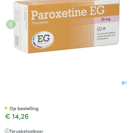
Paroxetine EG Filmomh Tabl 
Op bestelling
€ 14,26
Terugbetaalbaar