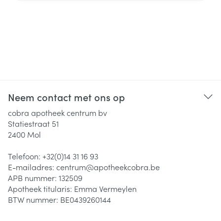
Neem contact met ons op
cobra apotheek centrum bv
Statiestraat 51
2400
Mol
Telefoon:
+32(0)14 31 16 93
E-mailadres:
centrum@
apotheekcobra.be
APB nummer:
132509
Apotheek titularis:
Emma Vermeylen
BTW nummer:
BE0439260144