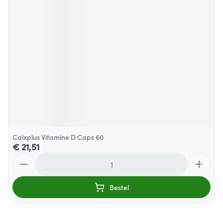
Calxplus Vitamine D Caps 60
€ 21,51
Aantal
Bestel