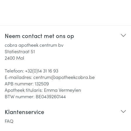
Neem contact met ons op
cobra apotheek centrum bv
Statiestraat 51
2400
Mol
Telefoon:
+32(0)14 31 16 93
E-mailadres:
centrum@
apotheekcobra.be
APB nummer:
132509
Apotheek titularis:
Emma Vermeylen
BTW nummer:
BE0439260144
Klantenservice
FAQ