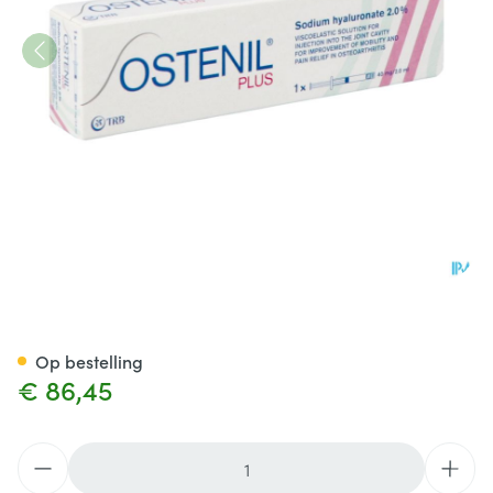
Ostenil Plus Voorgevulde Spu
Op bestelling
€ 86,45
Aantal