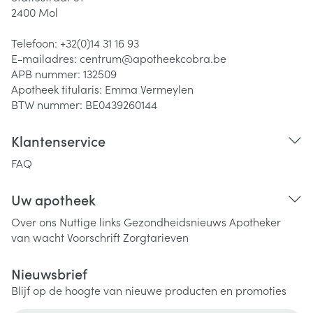
2400
Mol
Telefoon:
+32(0)14 31 16 93
E-mailadres:
centrum@
apotheekcobra.be
APB nummer:
132509
Apotheek titularis:
Emma Vermeylen
BTW nummer:
BE0439260144
Klantenservice
FAQ
Uw apotheek
Over ons
Nuttige links
Gezondheidsnieuws
Apotheker
van wacht
Voorschrift
Zorgtarieven
Nieuwsbrief
Blijf op de hoogte van nieuwe producten en promoties