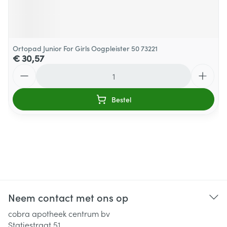
Ortopad Junior For Girls Oogpleister 50 73221
€ 30,57
Aantal
Bestel
Neem contact met ons op
cobra apotheek centrum bv
Statiestraat 51