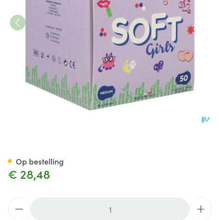
Ortopad Soft Girls Medium 
Op bestelling
€ 28,48
Aantal