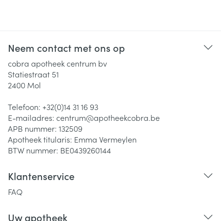
Neem contact met ons op
cobra apotheek centrum bv
Statiestraat 51
2400
Mol
Telefoon:
+32(0)14 31 16 93
E-mailadres:
centrum@
apotheekcobra.be
APB nummer:
132509
Apotheek titularis:
Emma Vermeylen
BTW nummer:
BE0439260144
Klantenservice
FAQ
Uw apotheek