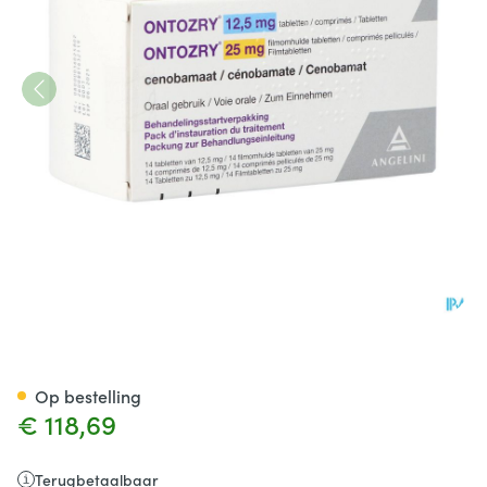
Ontozry 12,5mg Tabl 14 + 25m
Op bestelling
€ 118,69
Terugbetaalbaar