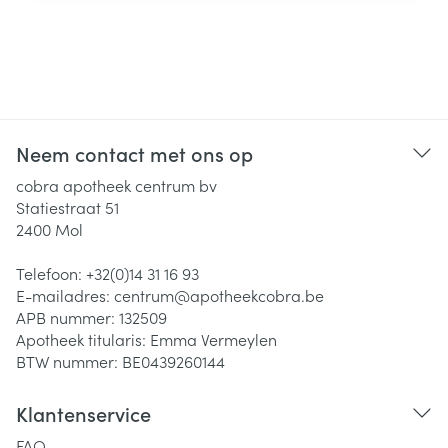
Neem contact met ons op
cobra apotheek centrum bv
Statiestraat 51
2400
Mol
Telefoon:
+32(0)14 31 16 93
E-mailadres:
centrum@
apotheekcobra.be
APB nummer:
132509
Apotheek titularis:
Emma Vermeylen
BTW nummer:
BE0439260144
Klantenservice
FAQ