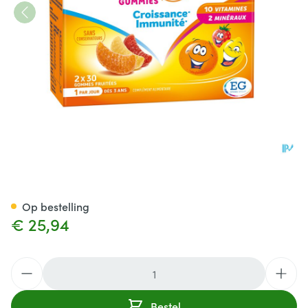
Omnivit Junior Gummies Duo
Op bestelling
€ 25,94
Aantal
Bestel