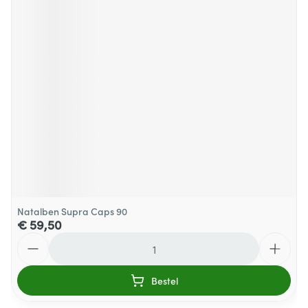
Natalben Supra Caps 90
€ 59,50
Aantal
Bestel