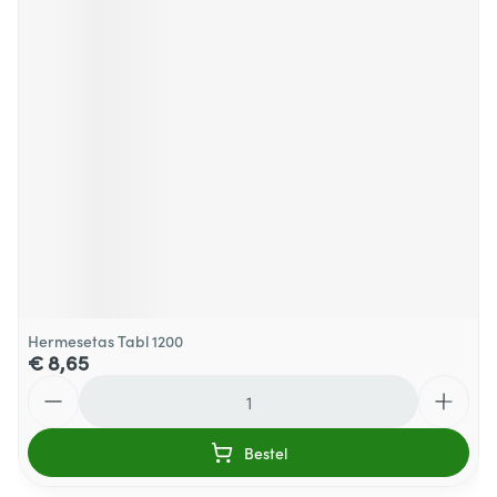
Hermesetas Tabl 1200
€ 8,65
Aantal
Bestel