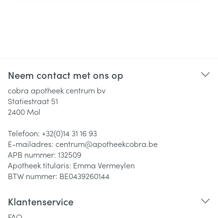
Neem contact met ons op
cobra apotheek centrum bv
Statiestraat 51
2400
Mol
Telefoon:
+32(0)14 31 16 93
E-mailadres:
centrum@
apotheekcobra.be
APB nummer:
132509
Apotheek titularis:
Emma Vermeylen
BTW nummer:
BE0439260144
Klantenservice
FAQ