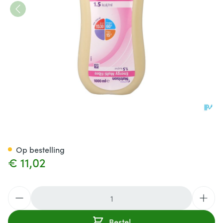
Nutrison Energy Multifibre 1l 
Op bestelling
€ 11,02
Aantal
Bestel