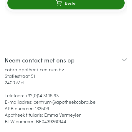
Bestel
Neem contact met ons op
cobra apotheek centrum bv
Statiestraat 51
2400
Mol
Telefoon:
+32(0)14 31 16 93
E-mailadres:
centrum@
apotheekcobra.be
APB nummer:
132509
Apotheek titularis:
Emma Vermeylen
BTW nummer:
BE0439260144