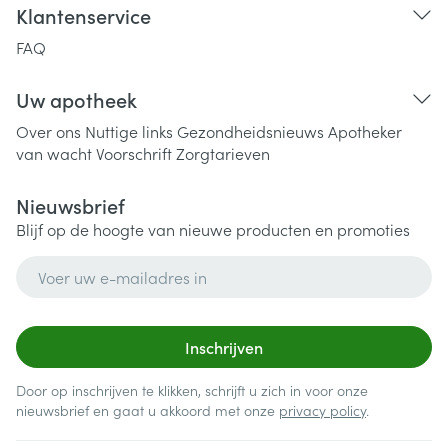
Klantenservice
FAQ
Uw apotheek
Over ons
Nuttige links
Gezondheidsnieuws
Apotheker
van wacht
Voorschrift
Zorgtarieven
Nieuwsbrief
Blijf op de hoogte van nieuwe producten en promoties
E-mail adres
Inschrijven
Door op inschrijven te klikken, schrijft u zich in voor onze
nieuwsbrief en gaat u akkoord met onze
privacy policy
.