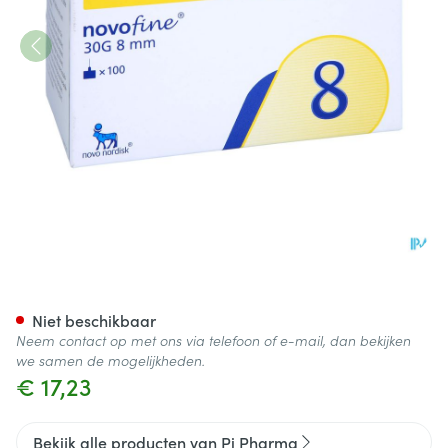
Novofine Pi Pharma Ster Na
Niet beschikbaar
Neem contact op met ons via telefoon of e-mail, dan bekijken
we samen de mogelijkheden.
€ 17,23
Bekijk alle producten van Pi Pharma