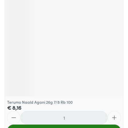
Terumo Naald Agani 26g 7/8 Rb 100
€ 8,16
Aantal