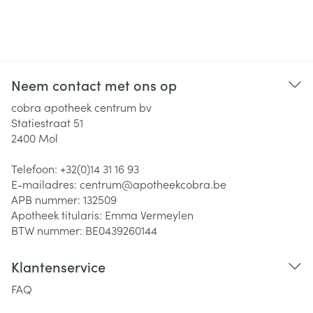
Neem contact met ons op
cobra apotheek centrum bv
Statiestraat 51
2400
Mol
Telefoon:
+32(0)14 31 16 93
E-mailadres:
centrum@
apotheekcobra.be
APB nummer:
132509
Apotheek titularis:
Emma Vermeylen
BTW nummer:
BE0439260144
Klantenservice
FAQ