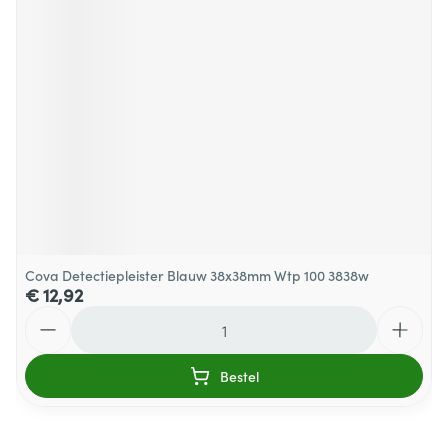
Cova Detectiepleister Blauw 38x38mm Wtp 100 3838w
€ 12,92
Aantal
Bestel