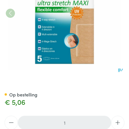
Nexcare Ultra Stretch Maxi Fle
Op bestelling
€ 5,06
Aantal