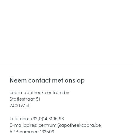
Neem contact met ons op
cobra apotheek centrum bv
Statiestraat 51
2400
Mol
Telefoon:
+32(0)14 31 16 93
E-mailadres:
centrum@
apotheekcobra.be
APB nummer:
132509