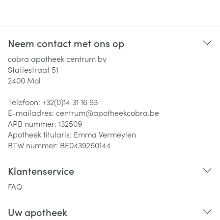
Neem contact met ons op
cobra apotheek centrum bv
Statiestraat 51
2400
Mol
Telefoon:
+32(0)14 31 16 93
E-mailadres:
centrum@
apotheekcobra.be
APB nummer:
132509
Apotheek titularis:
Emma Vermeylen
BTW nummer:
BE0439260144
Klantenservice
FAQ
Uw apotheek