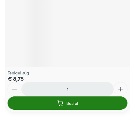
Fenigel 30g
€ 8,75
Aantal
Bestel