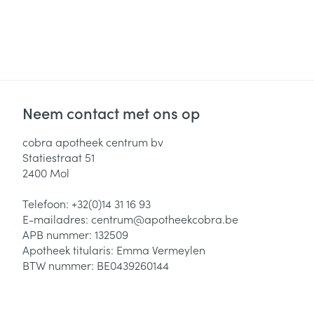
Neem contact met ons op
cobra apotheek centrum bv
Statiestraat 51
2400
Mol
Telefoon:
+32(0)14 31 16 93
E-mailadres:
centrum@
apotheekcobra.be
APB nummer:
132509
Apotheek titularis:
Emma Vermeylen
BTW nummer:
BE0439260144