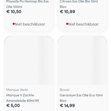
Physalis Po Hennep Bio Ess
Citroen Ess Olie Bio 10ml
Olie 100ml
Biov
€ 10,50
€ 10,99
Niet beschikbaar
Niet beschikbaar
Marque Verte
Biover
Marque V Zachte
Geranium Ess Olie Eco 10ml
Amandelolie 60ml Nf
Biov
€ 5,00
€ 14,99