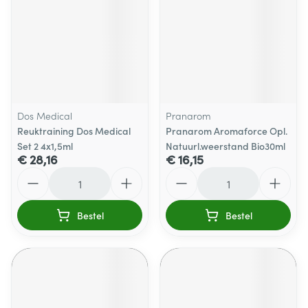
Dos Medical
Pranarom
Reuktraining Dos Medical
Pranarom Aromaforce Opl.
Set 2 4x1,5ml
Natuurl.weerstand Bio30ml
€ 28,16
€ 16,15
Aantal
Aantal
Bestel
Bestel