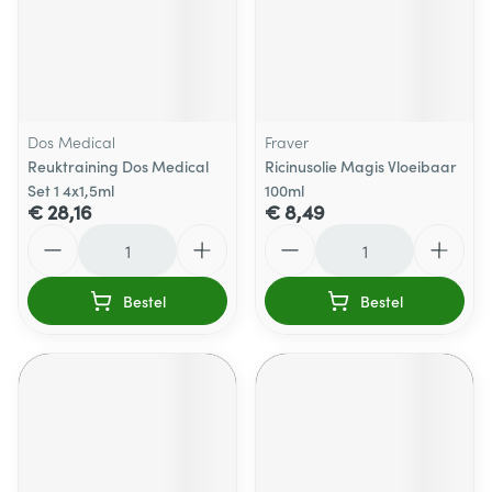
Dos Medical
Fraver
Reuktraining Dos Medical
Ricinusolie Magis Vloeibaar
Set 1 4x1,5ml
100ml
€ 28,16
€ 8,49
Aantal
Aantal
Bestel
Bestel