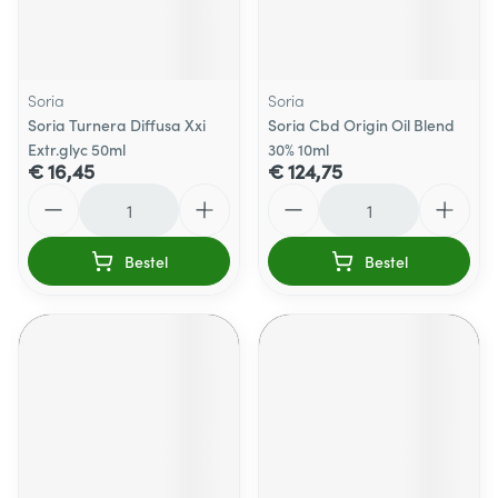
Soria
Soria
Soria Turnera Diffusa Xxi
Soria Cbd Origin Oil Blend
Extr.glyc 50ml
30% 10ml
€ 16,45
€ 124,75
Aantal
Aantal
Bestel
Bestel