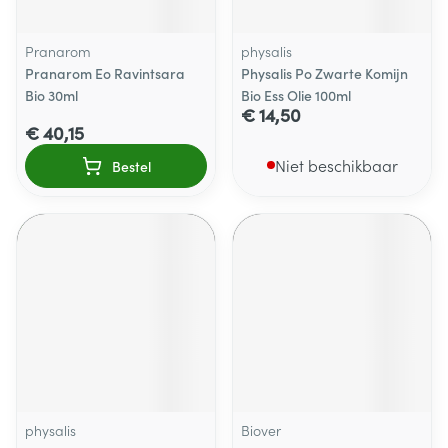
Pranarom
physalis
Pranarom Eo Ravintsara
Physalis Po Zwarte Komijn
Bio 30ml
Bio Ess Olie 100ml
€ 14,50
€ 40,15
Niet beschikbaar
Bestel
physalis
Biover