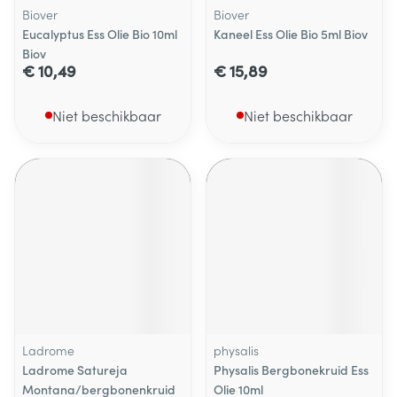
Biover
Biover
Eucalyptus Ess Olie Bio 10ml
Kaneel Ess Olie Bio 5ml Biov
Biov
€ 10,49
€ 15,89
Niet beschikbaar
Niet beschikbaar
Ladrome
physalis
Ladrome Satureja
Physalis Bergbonekruid Ess
Montana/bergbonenkruid
Olie 10ml