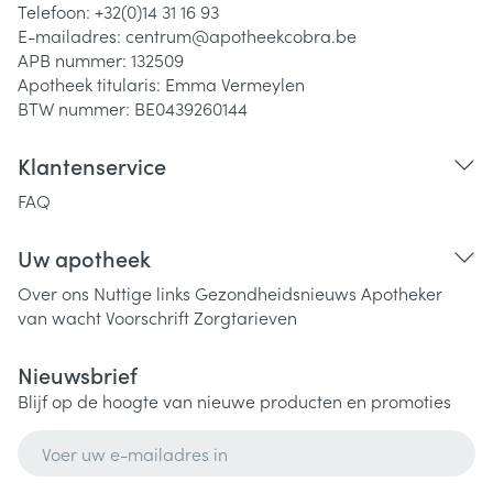
Telefoon:
+32(0)14 31 16 93
E-mailadres:
centrum@
apotheekcobra.be
APB nummer:
132509
Apotheek titularis:
Emma Vermeylen
BTW nummer:
BE0439260144
Klantenservice
FAQ
Uw apotheek
Over ons
Nuttige links
Gezondheidsnieuws
Apotheker
van wacht
Voorschrift
Zorgtarieven
Nieuwsbrief
Blijf op de hoogte van nieuwe producten en promoties
E-mail adres