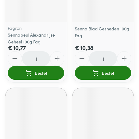
Fagron
Senna Blad Gesneden 100g
Sennapeul Alexandrijse
Fag
Geheel 100g Fag
€ 10,77
€ 10,38
Aantal
Aantal
Bestel
Bestel