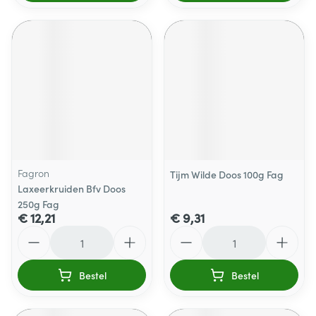
Fagron
Tijm Wilde Doos 100g Fag
Laxeerkruiden Bfv Doos
250g Fag
€ 12,21
€ 9,31
Aantal
Aantal
Bestel
Bestel