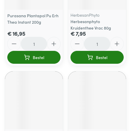
HerbesanPhyto
Purasana Plantapol Pu Erh
Herbesanphyto
Thea Instant 200g
Kruidenthee Vrac 80g
€ 16,95
€ 7,95
Aantal
Aantal
Bestel
Bestel