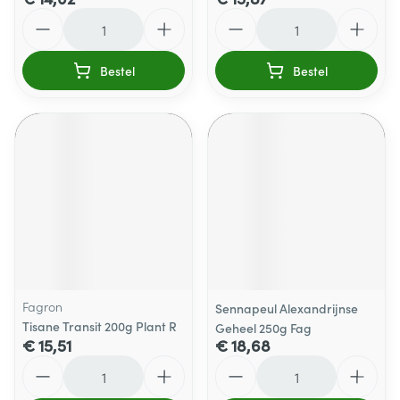
Aantal
Aantal
Bestel
Bestel
Fagron
Sennapeul Alexandrijnse
Tisane Transit 200g Plant R
Geheel 250g Fag
€ 15,51
€ 18,68
Aantal
Aantal