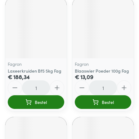
Fagron
Fagron
Laxeerkruiden Bf5 5kg Fag
Blaaswier Poeder 100g Fag
€ 188,34
€ 13,09
Aantal
Aantal
Bestel
Bestel