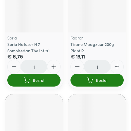
Soria
Fagron
Soria Natusor N 7
Tisane Maagzuur 200g
Somnisedan The Inf 20
Plant R
€ 6,75
€ 13,11
Aantal
Aantal
Bestel
Bestel