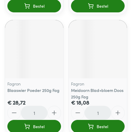
Bestel
Bestel
Fagron
Fagron
Blaaswier Poeder 250g Fag
Meidoorn Blad+bloem Doos
250g Fag
€ 28,72
€ 18,08
Aantal
Aantal
Bestel
Bestel