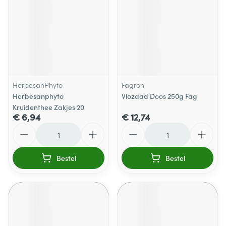
HerbesanPhyto
Fagron
Herbesanphyto
Vlozaad Doos 250g Fag
Kruidenthee Zakjes 20
€ 6,94
€ 12,74
Aantal
Aantal
Bestel
Bestel