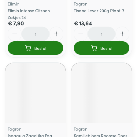
Elimin
Fagron
Elimin Intense Citroen
Tisane Lever 200g Plant R
Zakjes 24
€ 7,90
€ 13,64
Aantal
Aantal
Bestel
Bestel
Fagron
Fagron
Ispagula Zaad 1kg Fag
Kamillebloem Roomse Doos