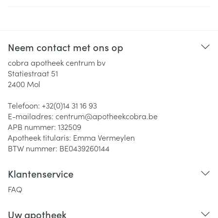
Neem contact met ons op
cobra apotheek centrum bv
Statiestraat 51
2400
Mol
Telefoon:
+32(0)14 31 16 93
E-mailadres:
centrum@
apotheekcobra.be
APB nummer:
132509
Apotheek titularis:
Emma Vermeylen
BTW nummer:
BE0439260144
Klantenservice
FAQ
Uw apotheek