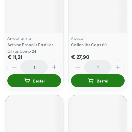
Arkopharma
Aboca
Activox Propolis Pastilles
Colilen Ibs Caps 60
Citrus Comp 24
€ 11,21
€ 27,90
Aantal
Aantal
Bestel
Bestel