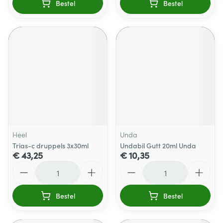
Bestel
Bestel
Heel
Unda
Trias-c druppels 3x30ml
Undabil Gutt 20ml Unda
€ 43,25
€ 10,35
Aantal
Aantal
Bestel
Bestel