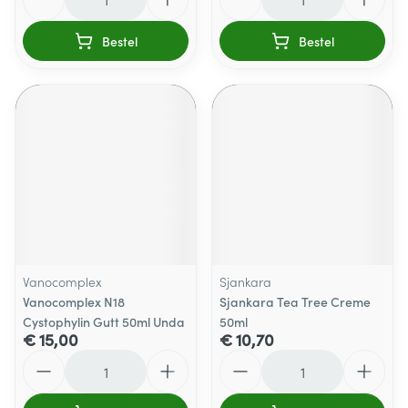
Bestel
Bestel
Vanocomplex
Sjankara
Vanocomplex N18
Sjankara Tea Tree Creme
Cystophylin Gutt 50ml Unda
50ml
€ 15,00
€ 10,70
Aantal
Aantal