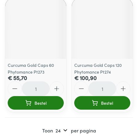
Curcuma Gold Caps 60
Curcuma Gold Caps 120
Phytomance Pt273
Phytomance Pt274
€ 55,70
€ 100,90
Aantal
Aantal
Bestel
Bestel
Toon
per pagina