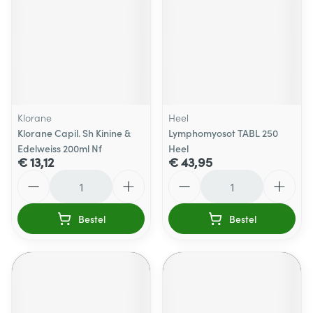
Klorane
Heel
Klorane Capil. Sh Kinine &
Lymphomyosot TABL 250
Edelweiss 200ml Nf
Heel
€ 13,12
€ 43,95
Aantal
Aantal
Bestel
Bestel