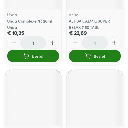
Unda
Altisa
Unda Complexe N3 20ml
ALTISA CALM & SUPER
Unda
RELAX 7 60 TABL
€ 10,35
€ 22,69
Aantal
Aantal
Bestel
Bestel