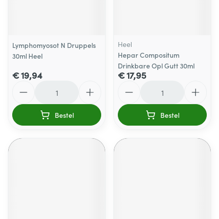
Heel
Lymphomyosot N Druppels
Hepar Compositum
30ml Heel
Drinkbare Opl Gutt 30ml
€ 19,94
€ 17,95
Aantal
Aantal
Bestel
Bestel