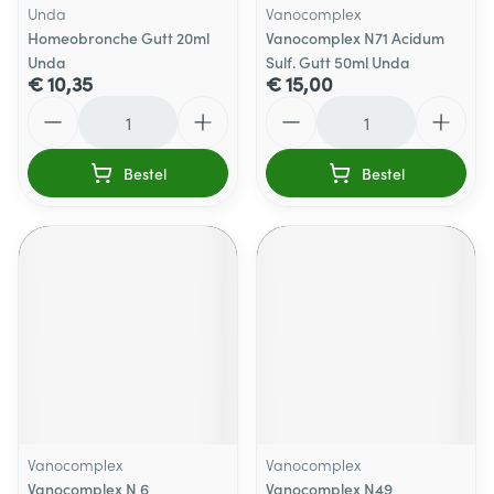
Unda
Vanocomplex
Homeobronche Gutt 20ml
Vanocomplex N71 Acidum
Unda
Sulf. Gutt 50ml Unda
€ 10,35
€ 15,00
Aantal
Aantal
Bestel
Bestel
Vanocomplex
Vanocomplex
Vanocomplex N 6
Vanocomplex N49