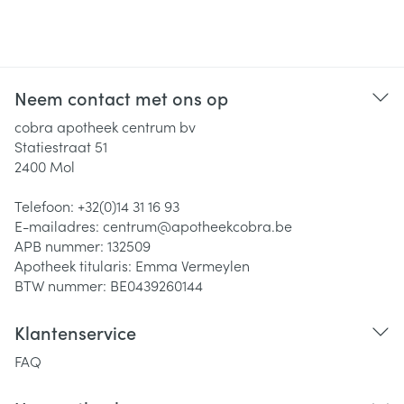
Neem contact met ons op
cobra apotheek centrum bv
Statiestraat 51
2400
Mol
Telefoon:
+32(0)14 31 16 93
E-mailadres:
centrum@
apotheekcobra.be
APB nummer:
132509
Apotheek titularis:
Emma Vermeylen
BTW nummer:
BE0439260144
Klantenservice
FAQ