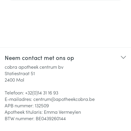
Neem contact met ons op
cobra apotheek centrum bv
Statiestraat 51
2400
Mol
Telefoon:
+32(0)14 31 16 93
E-mailadres:
centrum@
apotheekcobra.be
APB nummer:
132509
Apotheek titularis:
Emma Vermeylen
BTW nummer:
BE0439260144