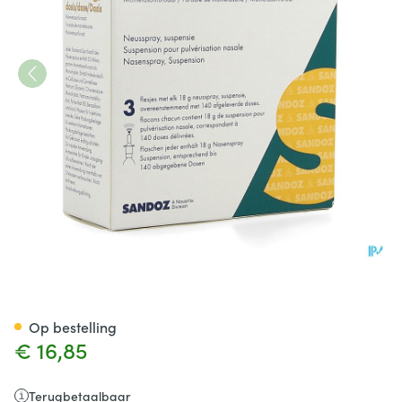
Mometasone Sandoz Neusspray
Op bestelling
€ 16,85
Terugbetaalbaar