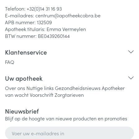
Telefoon:
+32(0)14 31 16 93
E-mailadres:
centrum@
apotheekcobra.be
APB nummer:
132509
Apotheek titularis:
Emma Vermeylen
BTW nummer:
BE0439260144
Klantenservice
FAQ
Uw apotheek
Over ons
Nuttige links
Gezondheidsnieuws
Apotheker
van wacht
Voorschrift
Zorgtarieven
Nieuwsbrief
Blijf op de hoogte van nieuwe producten en promoties
E-mail adres