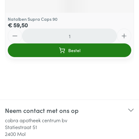
Natalben Supra Caps 90
€ 59,50
Aantal
Bestel
Neem contact met ons op
cobra apotheek centrum bv
Statiestraat 51
2400
Mol