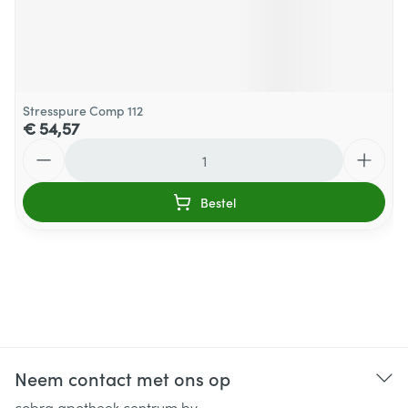
Stresspure Comp 112
€ 54,57
Aantal
Bestel
Neem contact met ons op
cobra apotheek centrum bv