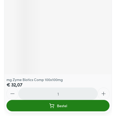
mg Zyme Biotics Comp 100x100mg
€ 32,07
Aantal
Bestel