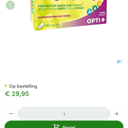
Magnepamyl Opti+ Caps 90
Op bestelling
€ 29,95
Aantal
Bestel