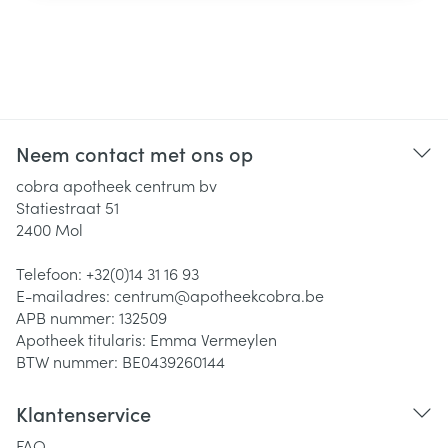
Neem contact met ons op
cobra apotheek centrum bv
Statiestraat 51
2400
Mol
Telefoon:
+32(0)14 31 16 93
E-mailadres:
centrum@
apotheekcobra.be
APB nummer:
132509
Apotheek titularis:
Emma Vermeylen
BTW nummer:
BE0439260144
Klantenservice
FAQ