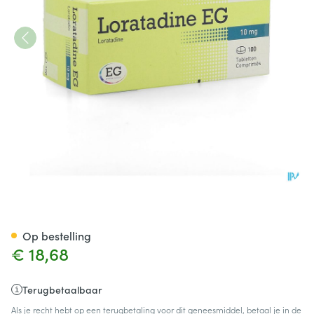
Loratadine EG 10 Mg Tabl 100
Op bestelling
€ 18,68
Terugbetaalbaar
Als je recht hebt op een terugbetaling voor dit geneesmiddel, betaal je in de