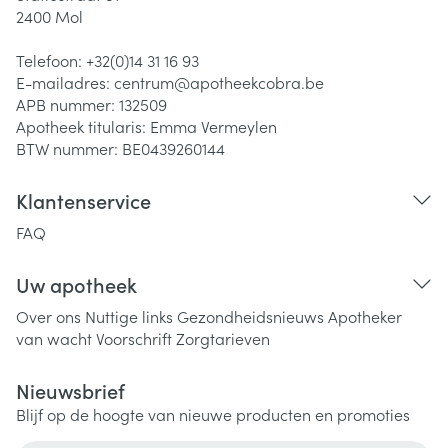
2400
Mol
Telefoon:
+32(0)14 31 16 93
E-mailadres:
centrum@
apotheekcobra.be
APB nummer:
132509
Apotheek titularis:
Emma Vermeylen
BTW nummer:
BE0439260144
Klantenservice
FAQ
Uw apotheek
Over ons
Nuttige links
Gezondheidsnieuws
Apotheker
van wacht
Voorschrift
Zorgtarieven
Nieuwsbrief
Blijf op de hoogte van nieuwe producten en promoties