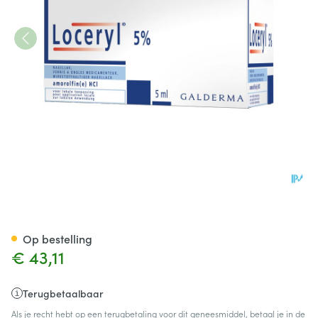
Loceryl Vernis A Ongles 5ml 5
Op bestelling
€ 43,11
Terugbetaalbaar
Als je recht hebt op een terugbetaling voor dit geneesmiddel, betaal je in de