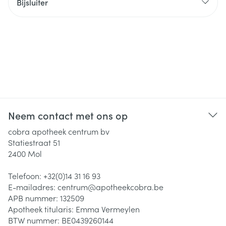
Bijsluiter
Neem contact met ons op
cobra apotheek centrum bv
Statiestraat 51
2400
Mol
Telefoon:
+32(0)14 31 16 93
E-mailadres:
centrum@
apotheekcobra.be
APB nummer:
132509
Apotheek titularis:
Emma Vermeylen
BTW nummer:
BE0439260144