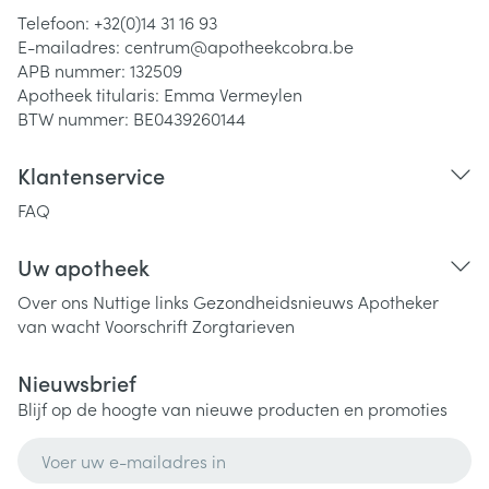
Telefoon:
+32(0)14 31 16 93
E-mailadres:
centrum@
apotheekcobra.be
APB nummer:
132509
Apotheek titularis:
Emma Vermeylen
BTW nummer:
BE0439260144
Klantenservice
FAQ
Uw apotheek
Over ons
Nuttige links
Gezondheidsnieuws
Apotheker
van wacht
Voorschrift
Zorgtarieven
Nieuwsbrief
Blijf op de hoogte van nieuwe producten en promoties
E-mail adres