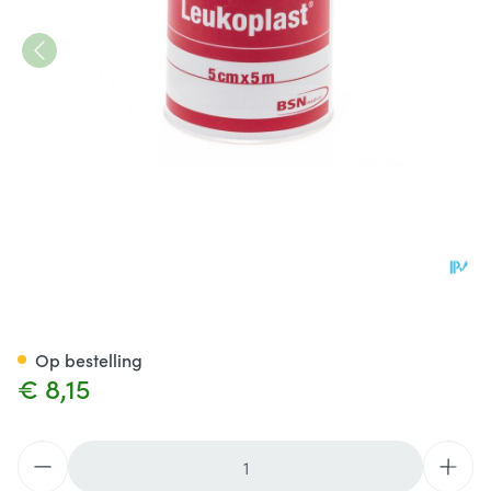
Leukoplast Deksel Kleefpleis
Op bestelling
€ 8,15
Aantal