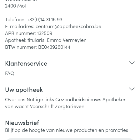
2400
Mol
Telefoon:
+32(0)14 31 16 93
E-mailadres:
centrum@
apotheekcobra.be
APB nummer:
132509
Apotheek titularis:
Emma Vermeylen
BTW nummer:
BE0439260144
Klantenservice
FAQ
Uw apotheek
Over ons
Nuttige links
Gezondheidsnieuws
Apotheker
van wacht
Voorschrift
Zorgtarieven
Nieuwsbrief
Blijf op de hoogte van nieuwe producten en promoties