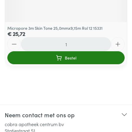
Micropore 3m Skin Tone 25,0mmx9,15m Rol 12 15331
€ 25,72
Aantal
Bestel
Neem contact met ons op
cobra apotheek centrum bv
Statiestraat 51